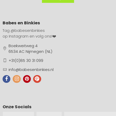
Babes en Binkies
Tag
@babesenbinkies
op Instagram en volg ons!❤️
Boekweitweg 4
6534 AC Nijmegen (NL)
+31(0)85 30 31 099
info@babesenbinkies.nl
Onze Socials