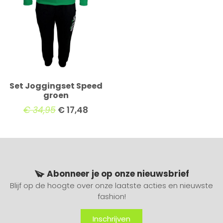
Set Joggingset Speed
groen
€
34,95
€
17,48
Abonneer je op onze nieuwsbrief
Blijf op de hoogte over onze laatste acties en nieuwste
fashion!
Inschrijven