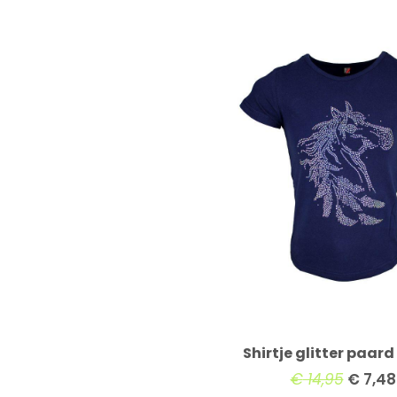
Shirtje glitter paar
€
14,95
€
7,48