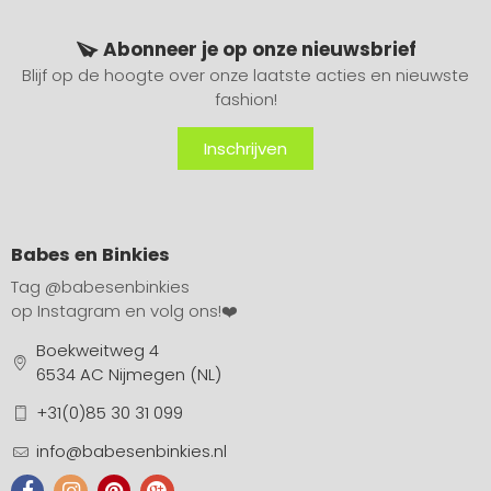
Abonneer je op onze nieuwsbrief
Blijf op de hoogte over onze laatste acties en nieuwste
fashion!
Inschrijven
Babes en Binkies
Tag
@babesenbinkies
op Instagram en volg ons!❤️
Boekweitweg 4
6534 AC Nijmegen (NL)
+31(0)85 30 31 099
info@babesenbinkies.nl