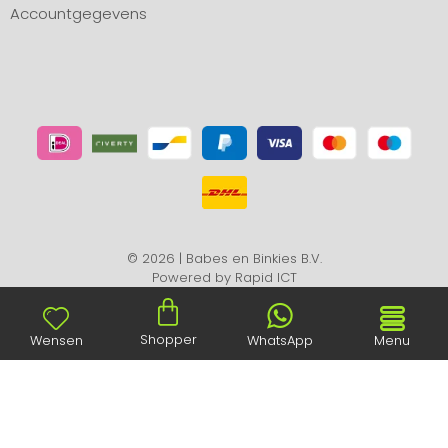
Accountgegevens
© 2026 | Babes en Binkies B.V.
Powered by
Rapid ICT
Shopper
Wensen
WhatsApp
Menu