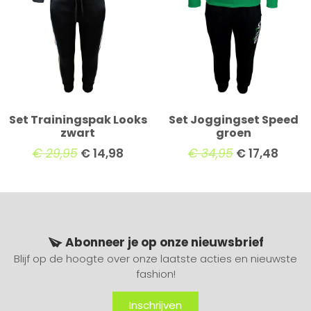
Set Trainingspak Looks
Set Joggingset Speed
zwart
groen
€
29,95
€
14,98
€
34,95
€
17,48
Abonneer je op onze nieuwsbrief
Blijf op de hoogte over onze laatste acties en nieuwste
fashion!
Inschrijven