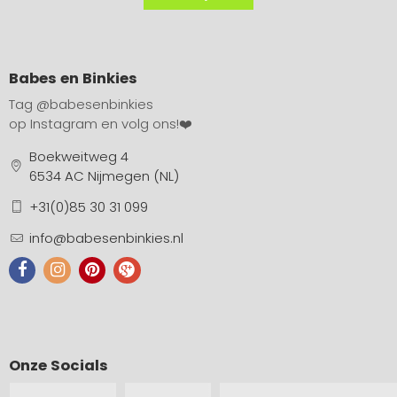
Babes en Binkies
Tag
@babesenbinkies
op Instagram en volg ons!❤️
Boekweitweg 4
6534 AC Nijmegen (NL)
+31(0)85 30 31 099
info@babesenbinkies.nl
Onze Socials