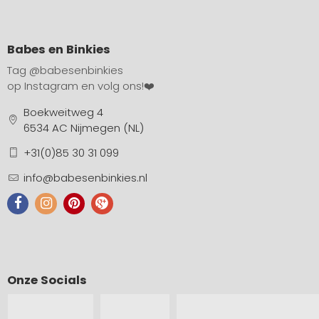
Babes en Binkies
Tag
@babesenbinkies
op Instagram en volg ons!❤️
Boekweitweg 4
6534 AC Nijmegen (NL)
+31(0)85 30 31 099
info@babesenbinkies.nl
Onze Socials