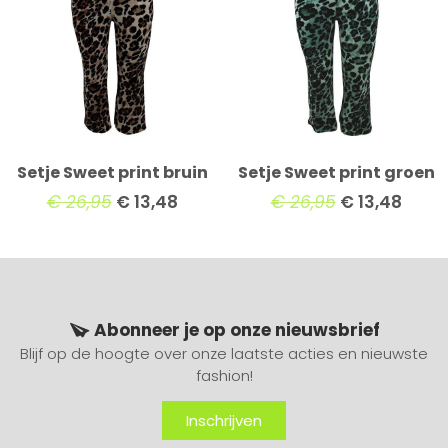
Setje Sweet print bruin
Setje Sweet print groen
€
26,95
€
13,48
€
26,95
€
13,48
Abonneer je op onze nieuwsbrief
Blijf op de hoogte over onze laatste acties en nieuwste
fashion!
Inschrijven