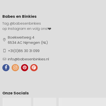
Babes en Binkies
Tag
@babesenbinkies
op Instagram en volg ons!❤️
Boekweitweg 4
6534 AC Nijmegen (NL)
+31(0)85 30 31 099
info@babesenbinkies.nl
Onze Socials