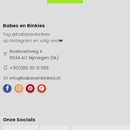
Babes en Binkies
Tag
@babesenbinkies
op Instagram en volg ons!❤️
Boekweitweg 4
6534 AC Nijmegen (NL)
+31(0)85 30 31 099
info@babesenbinkies.nl
Onze Socials