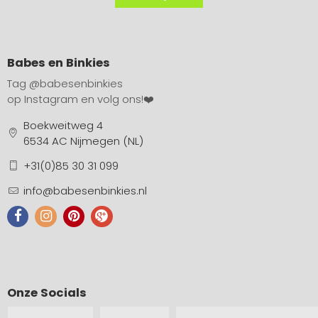
Babes en Binkies
Tag
@babesenbinkies
op Instagram en volg ons!❤️
Boekweitweg 4
6534 AC Nijmegen (NL)
+31(0)85 30 31 099
info@babesenbinkies.nl
Onze Socials