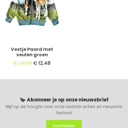
Vestje Paard met
veulen groen
€
24,95
€
12,48
Abonneer je op onze nieuwsbrief
Blijf op de hoogte over onze laatste acties en nieuwste
fashion!
Inschrijven