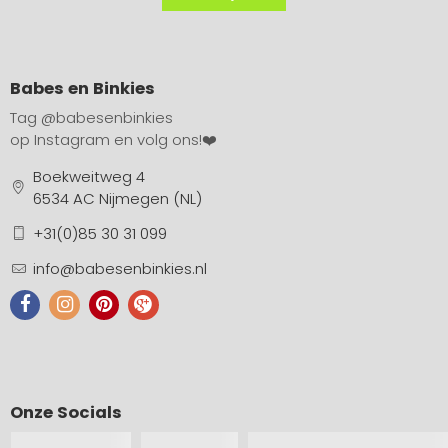
Babes en Binkies
Tag
@babesenbinkies
op Instagram en volg ons!❤️
Boekweitweg 4
6534 AC Nijmegen (NL)
+31(0)85 30 31 099
info@babesenbinkies.nl
Onze Socials