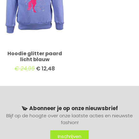
Hoodie glitter paard
licht blauw
€
24,95
€
12,48
Abonneer je op onze nieuwsbrief
Blijf op de hoogte over onze laatste acties en nieuwste
fashion!
Inschrijven