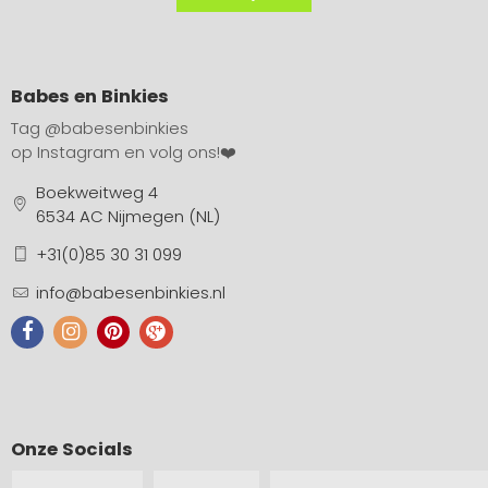
Babes en Binkies
Tag
@babesenbinkies
op Instagram en volg ons!❤️
Boekweitweg 4
6534 AC Nijmegen (NL)
+31(0)85 30 31 099
info@babesenbinkies.nl
Onze Socials