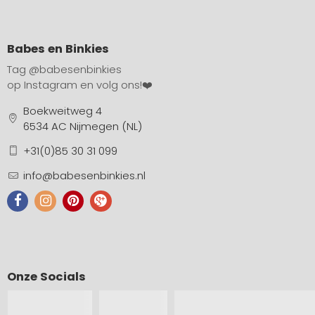
Babes en Binkies
Tag
@babesenbinkies
op Instagram en volg ons!❤️
Boekweitweg 4
6534 AC Nijmegen (NL)
+31(0)85 30 31 099
info@babesenbinkies.nl
Onze Socials