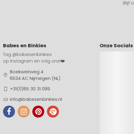
Blijf
Babes en Binkies
Onze Socials
Tag
@babesenbinkies
op Instagram en volg ons!❤️
Boekweitweg 4
6534 AC Nijmegen (NL)
+31(0)85 30 31 099
info@babesenbinkies.nl