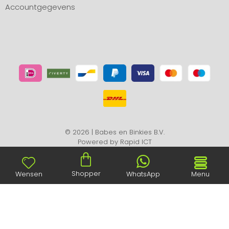
Accountgegevens
© 2026 | Babes en Binkies B.V.
Powered by
Rapid ICT
Shopper
Wensen
WhatsApp
Menu