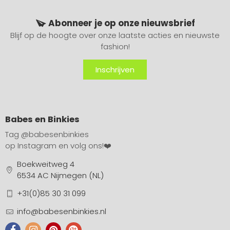
Abonneer je op onze nieuwsbrief
Blijf op de hoogte over onze laatste acties en nieuwste
fashion!
Inschrijven
Babes en Binkies
Tag
@babesenbinkies
op Instagram en volg ons!❤️
Boekweitweg 4
6534 AC Nijmegen (NL)
+31(0)85 30 31 099
info@babesenbinkies.nl