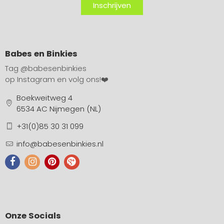
Inschrijven
Babes en Binkies
Tag
@babesenbinkies
op Instagram en volg ons!❤️
Boekweitweg 4
6534 AC Nijmegen (NL)
+31(0)85 30 31 099
info@babesenbinkies.nl
Onze Socials