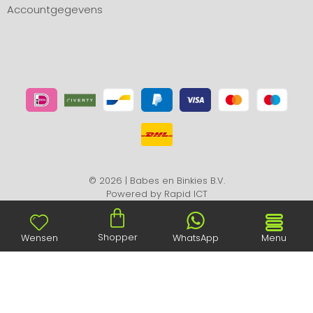
Accountgegevens
© 2026 | Babes en Binkies B.V.
Powered by
Rapid ICT
Shopper
Wensen
WhatsApp
Menu