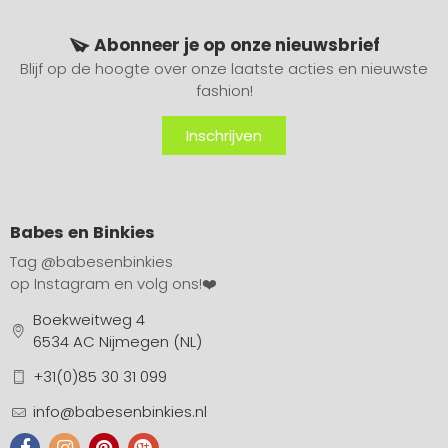
Abonneer je op onze nieuwsbrief
Blijf op de hoogte over onze laatste acties en nieuwste
fashion!
Inschrijven
Babes en Binkies
Tag
@babesenbinkies
op Instagram en volg ons!❤️
Boekweitweg 4
6534 AC Nijmegen (NL)
+31(0)85 30 31 099
info@babesenbinkies.nl