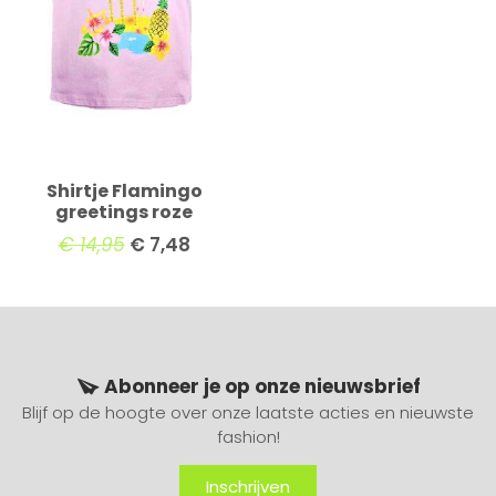
Shirtje Flamingo
greetings roze
€
14,95
€
7,48
Abonneer je op onze nieuwsbrief
Blijf op de hoogte over onze laatste acties en nieuwste
fashion!
Inschrijven