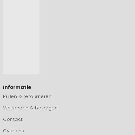
Informatie
Ruilen & retourneren
Verzenden & bezorgen
Contact
Over ons