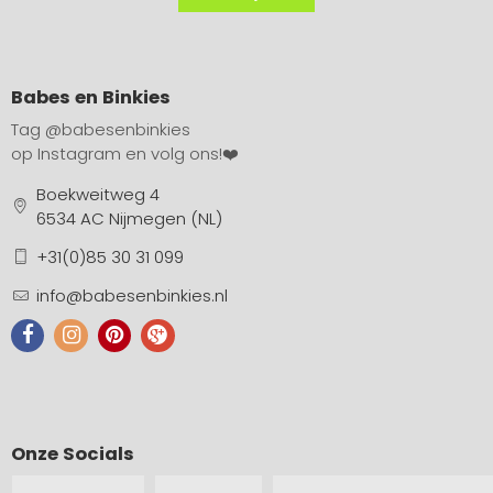
Babes en Binkies
Tag
@babesenbinkies
op Instagram en volg ons!❤️
Boekweitweg 4
6534 AC Nijmegen (NL)
+31(0)85 30 31 099
info@babesenbinkies.nl
Onze Socials