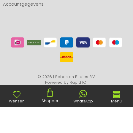
Accountgegevens
© 2026 | Babes en Binkies B.V.
Powered by
Rapid ICT
Shopper
Wensen
WhatsApp
Menu