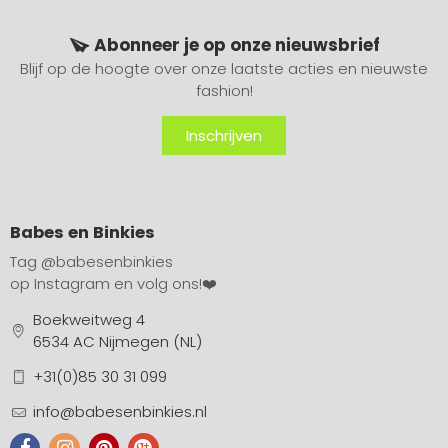
Abonneer je op onze nieuwsbrief
Blijf op de hoogte over onze laatste acties en nieuwste
fashion!
Inschrijven
Babes en Binkies
Tag
@babesenbinkies
op Instagram en volg ons!❤️
Boekweitweg 4
6534 AC Nijmegen (NL)
+31(0)85 30 31 099
info@babesenbinkies.nl