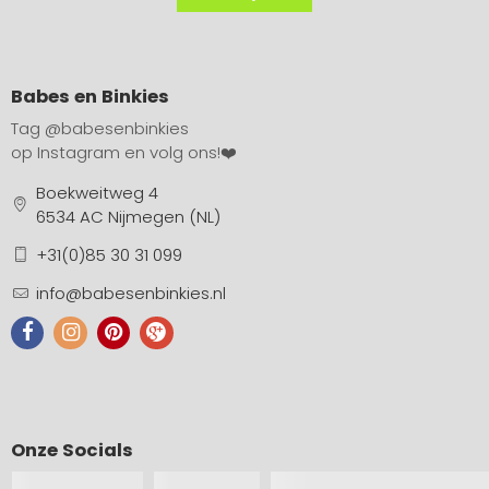
Babes en Binkies
Tag
@babesenbinkies
op Instagram en volg ons!❤️
Boekweitweg 4
6534 AC Nijmegen (NL)
+31(0)85 30 31 099
info@babesenbinkies.nl
Onze Socials