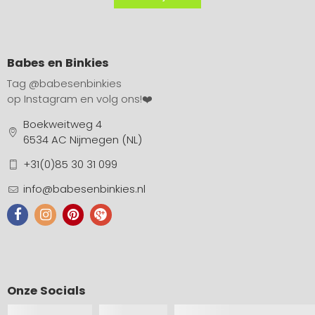
Babes en Binkies
Tag
@babesenbinkies
op Instagram en volg ons!❤️
Boekweitweg 4
6534 AC Nijmegen (NL)
+31(0)85 30 31 099
info@babesenbinkies.nl
Onze Socials