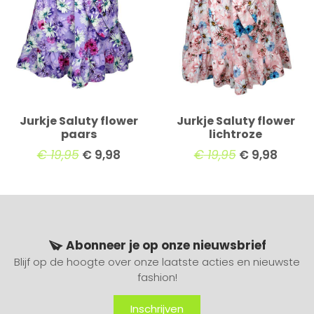
Jurkje Saluty flower
Jurkje Saluty flower
paars
lichtroze
€
19,95
€
9,98
€
19,95
€
9,98
Abonneer je op onze nieuwsbrief
Blijf op de hoogte over onze laatste acties en nieuwste
fashion!
Inschrijven