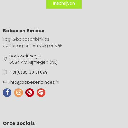
Inschrijven
Babes en Binkies
Tag
@babesenbinkies
op Instagram en volg ons!❤️
Boekweitweg 4
6534 AC Nijmegen (NL)
+31(0)85 30 31 099
info@babesenbinkies.nl
Onze Socials