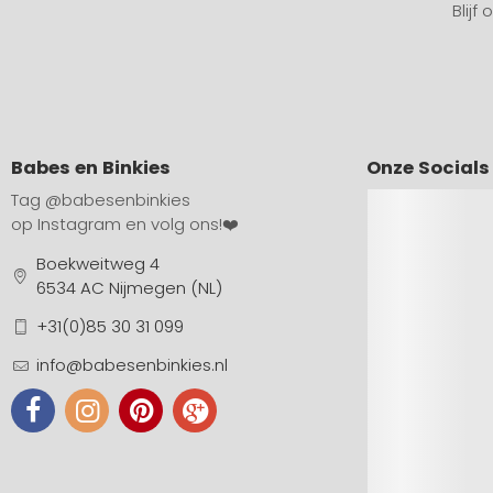
Blijf
Babes en Binkies
Onze Socials
Tag
@babesenbinkies
op Instagram en volg ons!❤️
Boekweitweg 4
6534 AC Nijmegen (NL)
+31(0)85 30 31 099
info@babesenbinkies.nl