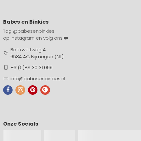
Babes en Binkies
Tag
@babesenbinkies
op Instagram en volg ons!❤️
Boekweitweg 4
6534 AC Nijmegen (NL)
+31(0)85 30 31 099
info@babesenbinkies.nl
Onze Socials