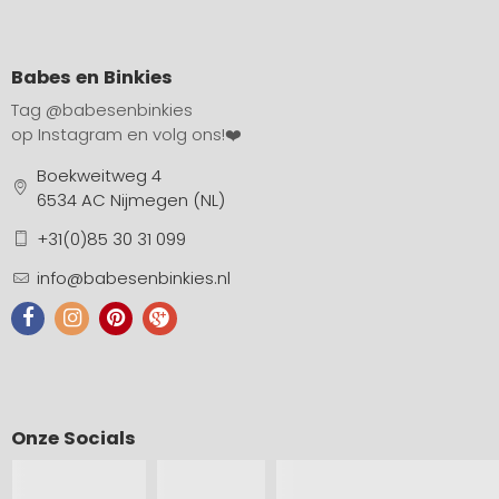
Babes en Binkies
Tag
@babesenbinkies
op Instagram en volg ons!❤️
Boekweitweg 4
6534 AC Nijmegen (NL)
+31(0)85 30 31 099
info@babesenbinkies.nl
Onze Socials