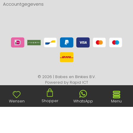
Accountgegevens
© 2026 | Babes en Binkies B.V.
Powered by
Rapid ICT
Shopper
Wensen
WhatsApp
Menu