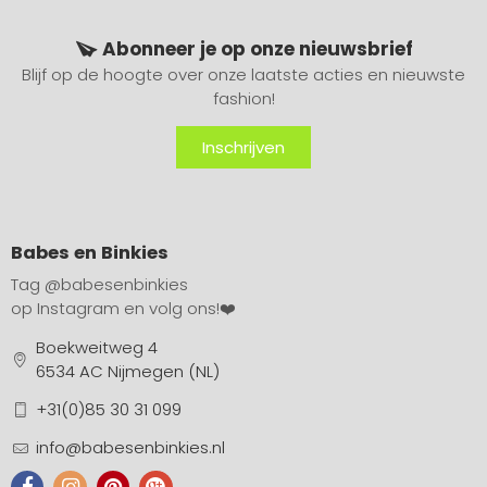
Abonneer je op onze nieuwsbrief
Blijf op de hoogte over onze laatste acties en nieuwste
fashion!
Inschrijven
Babes en Binkies
Tag
@babesenbinkies
op Instagram en volg ons!❤️
Boekweitweg 4
6534 AC Nijmegen (NL)
+31(0)85 30 31 099
info@babesenbinkies.nl