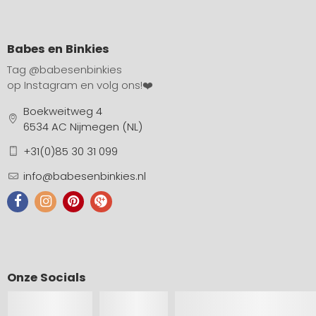
Babes en Binkies
Tag
@babesenbinkies
op Instagram en volg ons!❤️
Boekweitweg 4
6534 AC Nijmegen (NL)
+31(0)85 30 31 099
info@babesenbinkies.nl
Onze Socials