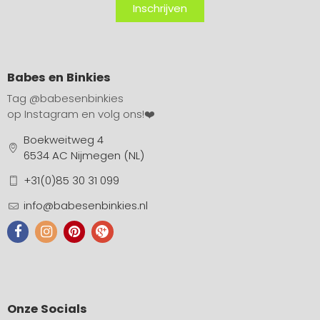
Inschrijven
Babes en Binkies
Tag
@babesenbinkies
op Instagram en volg ons!❤️
Boekweitweg 4
6534 AC Nijmegen (NL)
+31(0)85 30 31 099
info@babesenbinkies.nl
Onze Socials