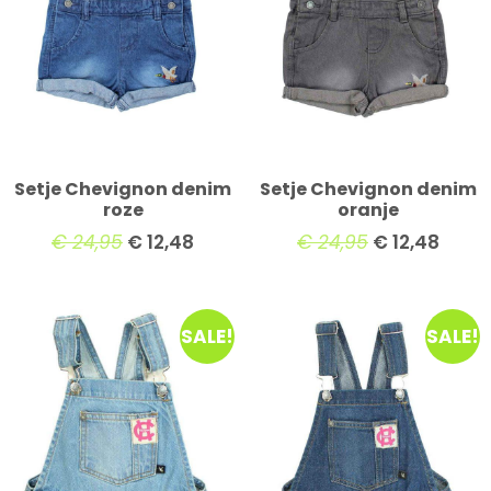
Setje Chevignon denim
Setje Chevignon denim
roze
oranje
€
24,95
€
12,48
€
24,95
€
12,48
SALE!
SALE!