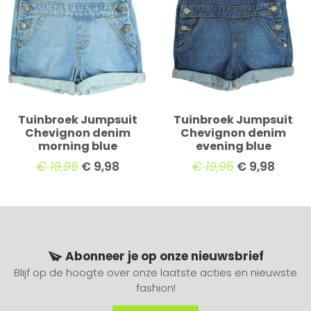
Tuinbroek Jumpsuit
Tuinbroek Jumpsuit
Chevignon denim
Chevignon denim
morning blue
evening blue
€
19,95
€
9,98
€
19,95
€
9,98
Abonneer je op onze nieuwsbrief
Blijf op de hoogte over onze laatste acties en nieuwste
fashion!