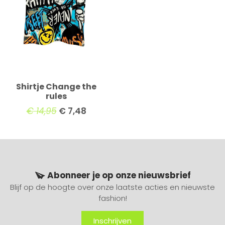
Shirtje Change the
rules
€
14,95
€
7,48
Abonneer je op onze nieuwsbrief
Blijf op de hoogte over onze laatste acties en nieuwste
fashion!
Inschrijven