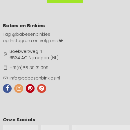
Babes en Binkies
Tag
@babesenbinkies
op Instagram en volg ons!❤️
Boekweitweg 4
6534 AC Nijmegen (NL)
+31(0)85 30 31 099
info@babesenbinkies.nl
Onze Socials