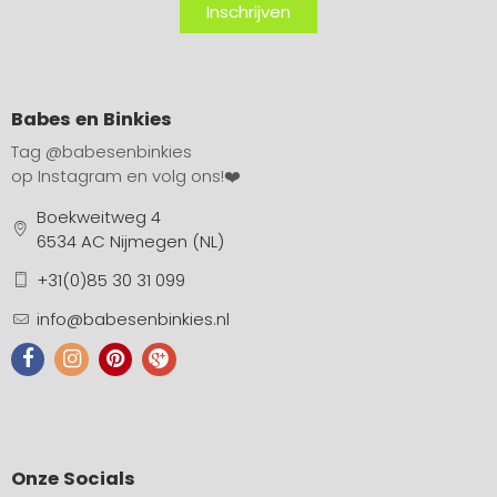
Inschrijven
Babes en Binkies
Tag
@babesenbinkies
op Instagram en volg ons!❤️
Boekweitweg 4
6534 AC Nijmegen (NL)
+31(0)85 30 31 099
info@babesenbinkies.nl
Onze Socials