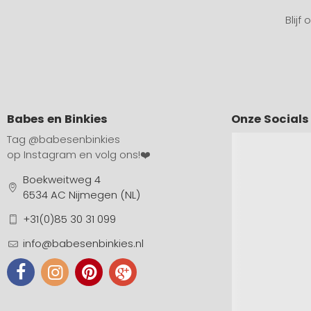
Blijf
Babes en Binkies
Onze Socials
Tag
@babesenbinkies
op Instagram en volg ons!❤️
Boekweitweg 4
6534 AC Nijmegen (NL)
+31(0)85 30 31 099
info@babesenbinkies.nl