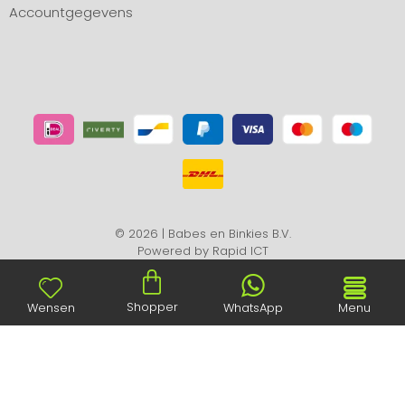
Accountgegevens
© 2026 | Babes en Binkies B.V.
Powered by
Rapid ICT
Shopper
Wensen
WhatsApp
Menu