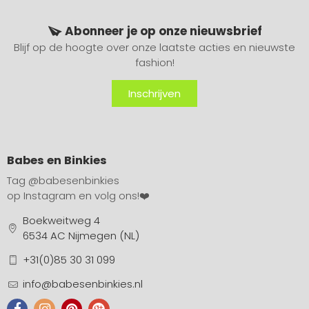
Abonneer je op onze nieuwsbrief
Blijf op de hoogte over onze laatste acties en nieuwste
fashion!
Inschrijven
Babes en Binkies
Tag
@babesenbinkies
op Instagram en volg ons!❤️
Boekweitweg 4
6534 AC Nijmegen (NL)
+31(0)85 30 31 099
info@babesenbinkies.nl