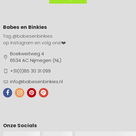
Babes en Binkies
Tag
@babesenbinkies
op Instagram en volg ons!❤️
Boekweitweg 4
6534 AC Nijmegen (NL)
+31(0)85 30 31 099
info@babesenbinkies.nl
Onze Socials