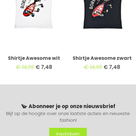
Shirtje Awesome wit
Shirtje Awesome zwart
€
14,95
€
7,48
€
14,95
€
7,48
Abonneer je op onze nieuwsbrief
Blijf op de hoogte over onze laatste acties en nieuwste
fashion!
Inschrijven