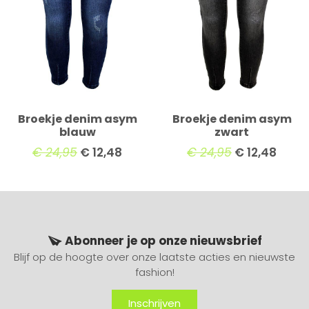
Broekje denim asym
Broekje denim asym
blauw
zwart
€
24,95
€
12,48
€
24,95
€
12,48
Abonneer je op onze nieuwsbrief
Blijf op de hoogte over onze laatste acties en nieuwste
fashion!
Inschrijven