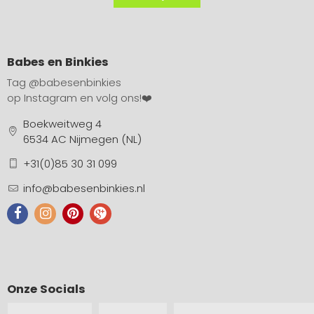
Babes en Binkies
Tag
@babesenbinkies
op Instagram en volg ons!❤️
Boekweitweg 4
6534 AC Nijmegen (NL)
+31(0)85 30 31 099
info@babesenbinkies.nl
Onze Socials