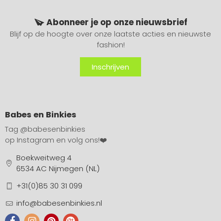
Abonneer je op onze nieuwsbrief
Blijf op de hoogte over onze laatste acties en nieuwste
fashion!
Inschrijven
Babes en Binkies
Tag
@babesenbinkies
op Instagram en volg ons!❤️
Boekweitweg 4
6534 AC Nijmegen (NL)
+31(0)85 30 31 099
info@babesenbinkies.nl