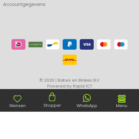
Accountgegevens
© 2026 | Babes en Binkies B.V.
Powered by
Rapid ICT
Shopper
Wensen
WhatsApp
Menu