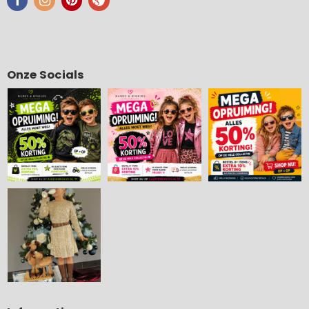
Onze Socials