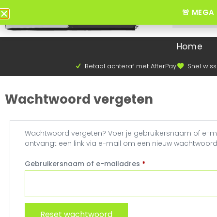
🚨 MEGA 
Home
Betaal achteraf met AfterPay
Snel wiss
Wachtwoord vergeten
Wachtwoord vergeten? Voer je gebruikersnaam of e-mai
ontvangt een link via e-mail om een nieuw wachtwoord i
Gebruikersnaam of e-mailadres
*
Reset wachtwoord